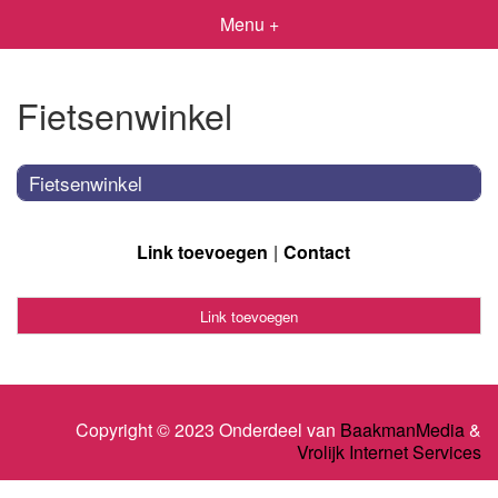
Menu +
Fietsenwinkel
Fietsenwinkel
Link toevoegen
Contact
Link toevoegen
Copyright © 2023 Onderdeel van
BaakmanMedia
&
Vrolijk Internet Services